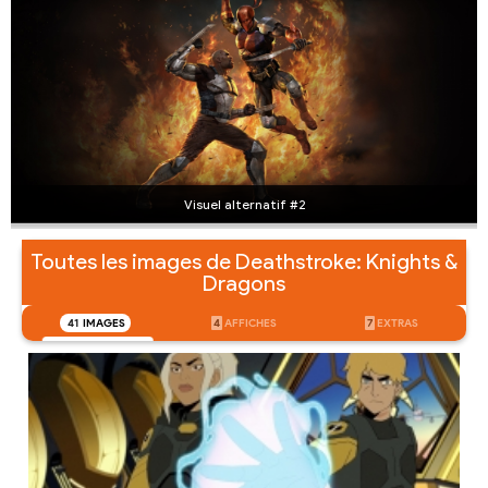
Visuel alternatif #2
Toutes les images de Deathstroke: Knights &
Dragons
41
IMAGES
4
AFFICHES
7
EXTRAS