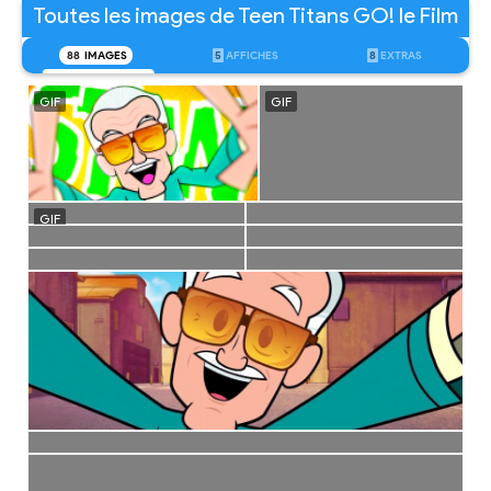
Toutes les images de Teen Titans GO! le Film
88
IMAGES
5
AFFICHES
8
EXTRAS