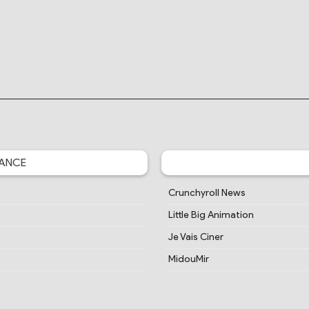
ANCE
Crunchyroll News
Little Big Animation
Je Vais Ciner
MidouMir