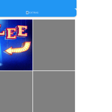
8
EXTRAS