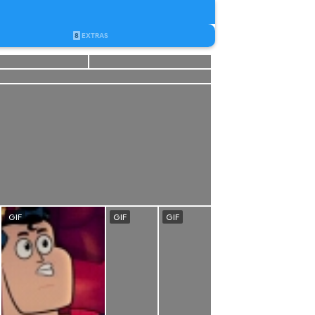
8
EXTRAS