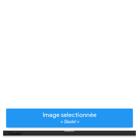
Image selectionnée
« Slade! »
Slade!