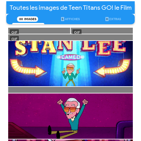
Toutes les images de Teen Titans GO! le Film
88
IMAGES
5
AFFICHES
8
EXTRAS