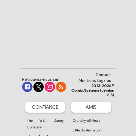
Contact
Retrouvez-nous sur :
Mentions Légales
2013-2026 ©
Comic.Systems (version
6.5)
CONFIANCE
AMIS
The Walt Disney
Crunchyroll News
Company
Little Big Animation