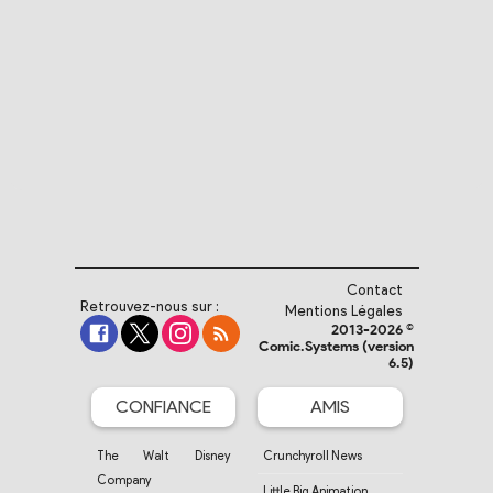
Contact
Retrouvez-nous sur :
Mentions Légales
2013-2026 ©
Comic.Systems (version
6.5)
CONFIANCE
AMIS
The Walt Disney
Crunchyroll News
Company
Little Big Animation