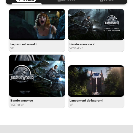
Le parc est ouvert
Bande annonce 2
VF
VOST et VF
Bande annonce
Lancement de la premi
VOST et VF
VF