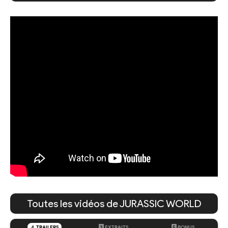
Toutes les vidéos de JURASSIC WORLD
4
TRAILERS
3
EXTRAITS
5
BONUS