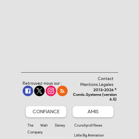
Contact
Retrouvez-nous sur :
Mentions Légales
2013-2026 ©
Comic.Systems (version
6.5)
CONFIANCE
AMIS
The Walt Disney
Crunchyroll News
Company
Little Big Animation