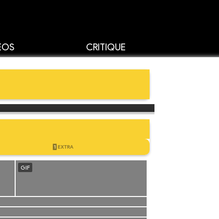
ÉOS
CRITIQUE
1
EXTRA