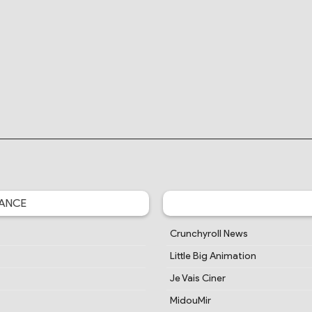
ANCE
Crunchyroll News
Little Big Animation
Je Vais Ciner
MidouMir