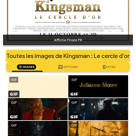
Affiche Finale FR
Toutes les images de Kingsman : Le cercle d'or
11
IMAGES
19
AFFICHES
1
EXTRA