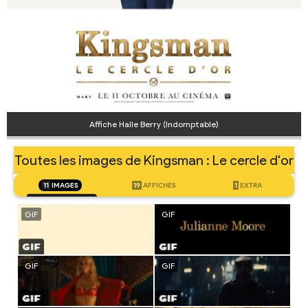
Affiche Halle Berry (Indomptable)
Toutes les images de Kingsman : Le cercle d'or
11
IMAGES
19
AFFICHES
1
EXTRA