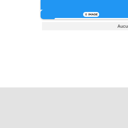
0
IMAGE
Aucu