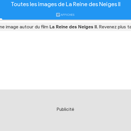
Toutes les images de La Reine des Neiges II
17
AFFICHES
ne image autour du film
La Reine des Neiges II
. Revenez plus 
Publicité