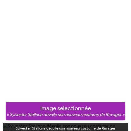
Image selectionnée
« Sylvester Stallone dévoile son nouveau costume de Ravager »
Sylvester Stallone dévoile son nouveau costume de Ravager