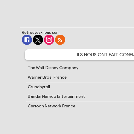
Retrouvez-nous sur :
ILS NOUS ONT FAIT
CONFI
The Walt Disney Company
Warner Bros. France
Crunchyroll
Bandai Namco Entertainment
Cartoon Network France
PlayStation France
Samsung