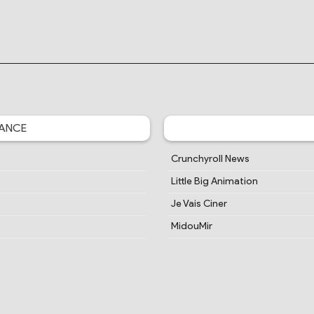
ANCE
Crunchyroll News
Little Big Animation
Je Vais Ciner
MidouMir