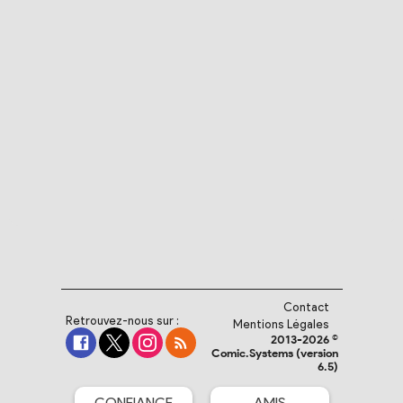
Contact
Retrouvez-nous sur :
Mentions Légales
2013-2026 ©
Comic.Systems (version
6.5)
CONFIANCE
AMIS