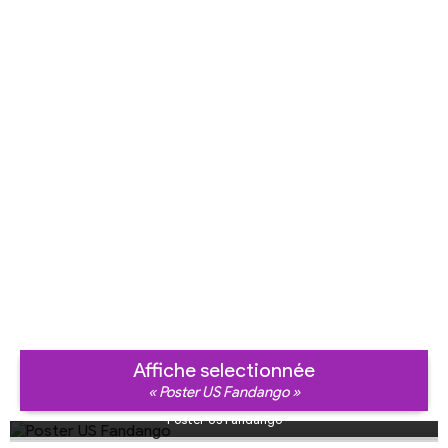
Affiche selectionnée
« Poster US Fandango »
Poster US Fandango