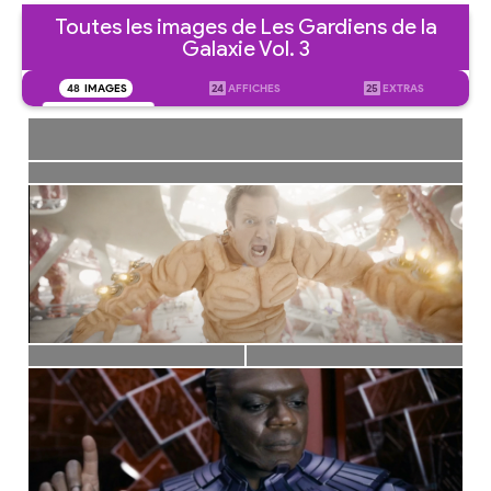
Toutes les images de Les Gardiens de la
Galaxie Vol. 3
48
IMAGES
24
AFFICHES
25
EXTRAS