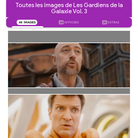
Toutes les images de Les Gardiens de la
Galaxie Vol. 3
48
IMAGES
24
AFFICHES
25
EXTRAS