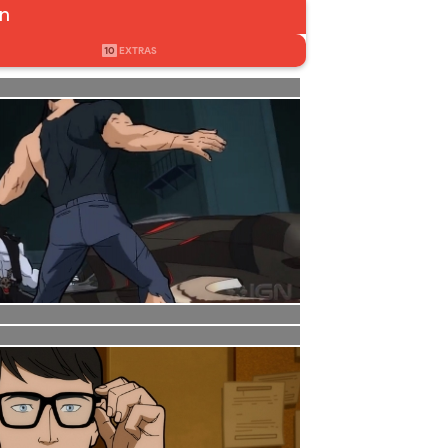
in
10
EXTRAS