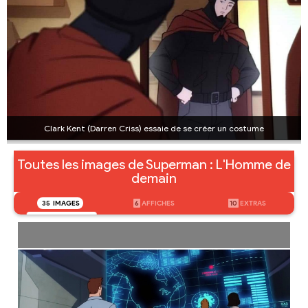
Clark Kent (Darren Criss) essaie de se créer un costume
Toutes les images de Superman : L'Homme de
demain
35
IMAGES
6
AFFICHES
10
EXTRAS