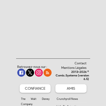
Contact
Retrouvez-nous sur :
Mentions Légales
2013-2026 ©
Comic.Systems (version
6.5)
CONFIANCE
AMIS
The Walt Disney
Crunchyroll News
Company