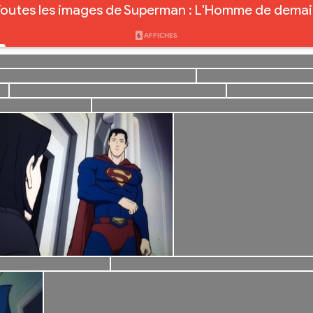
outes les images de Superman : L'Homme de dema
6
AFFICHES