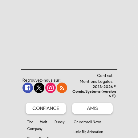
Contact
Retrouvez-nous sur :
Mentions Légales
2013-2026 ©
Comic.Systems (version
6.5)
CONFIANCE
AMIS
The Walt Disney
Crunchyroll News
Company
Little Big Animation