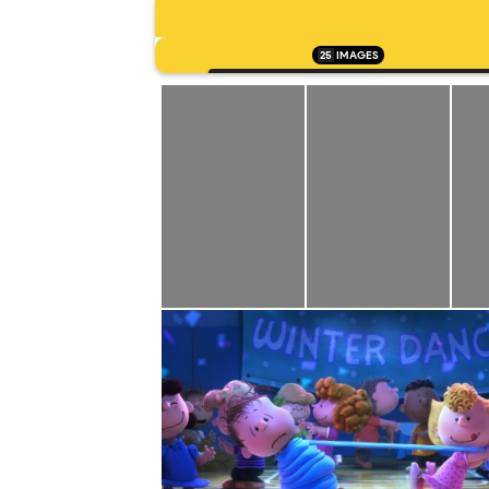
25
IMAGES