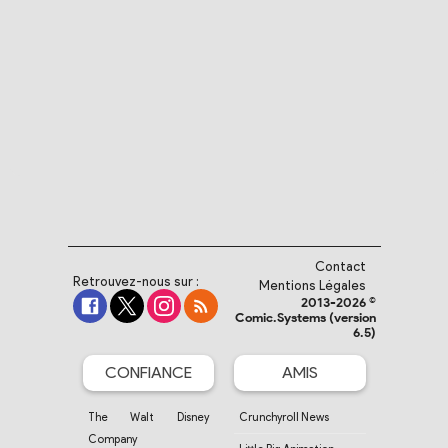
Contact
Retrouvez-nous sur :
Mentions Légales
2013-2026 ©
Comic.Systems (version
6.5)
CONFIANCE
AMIS
The Walt Disney
Crunchyroll News
Company