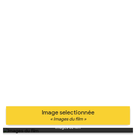
Image selectionnée
« Images du film »
Images du film