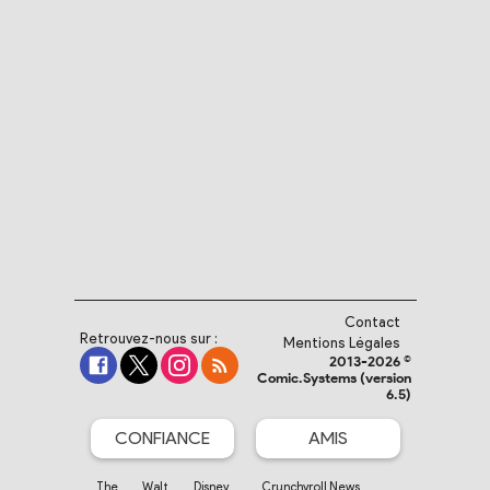
Contact
Retrouvez-nous sur :
Mentions Légales
2013-2026 ©
Comic.Systems (version
6.5)
CONFIANCE
AMIS
The Walt Disney
Crunchyroll News