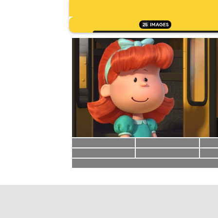
25
IMAGES