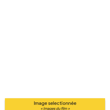
Image selectionnée
« Images du film »