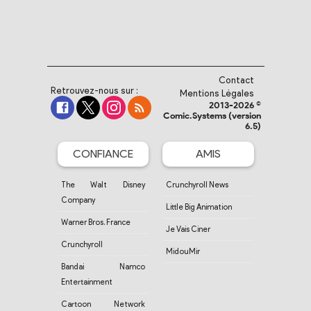
Contact
Retrouvez-nous sur :
Mentions Légales
2013-2026 ©
Comic.Systems (version
6.5)
CONFIANCE
AMIS
The Walt Disney
Crunchyroll News
Company
Little Big Animation
Warner Bros. France
Je Vais Ciner
Crunchyroll
MidouMir
Bandai Namco
Entertainment
Cartoon Network