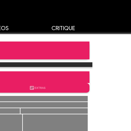
ÉOS
CRITIQUE
27
EXTRAS