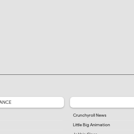
ANCE
Crunchyroll News
Little Big Animation