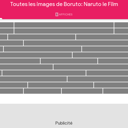
Toutes les images de Boruto: Naruto le Film
5
AFFICHES
Publicité