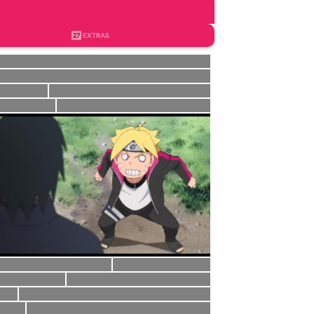
27
EXTRAS