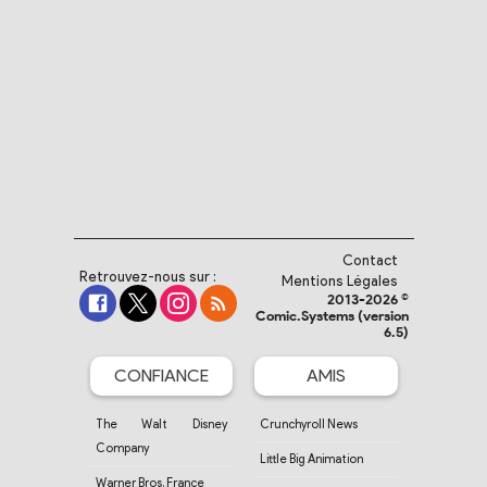
Contact
Retrouvez-nous sur :
Mentions Légales
2013-2026 ©
Comic.Systems (version
6.5)
CONFIANCE
AMIS
The Walt Disney
Crunchyroll News
Company
Little Big Animation
Warner Bros. France