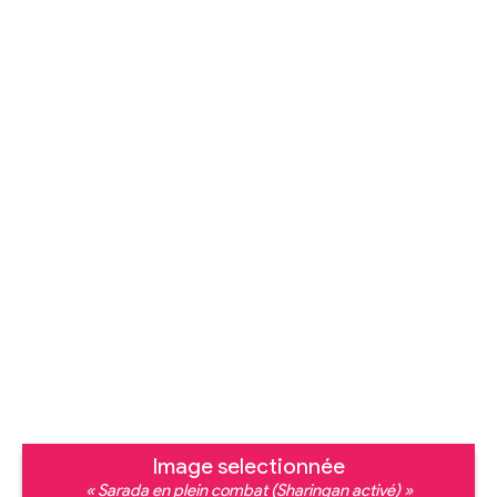
Image selectionnée
« Sarada en plein combat (Sharingan activé) »