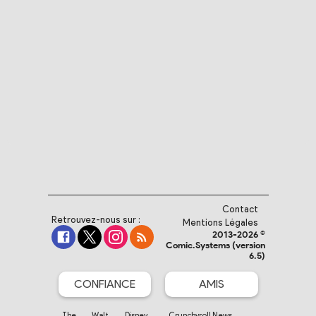
Contact
Retrouvez-nous sur :
Mentions Légales
2013-2026 ©
Comic.Systems (version
6.5)
CONFIANCE
AMIS
The Walt Disney
Crunchyroll News