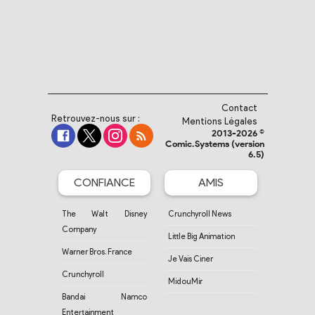
Contact
Retrouvez-nous sur :
Mentions Légales
2013-2026 ©
Comic.Systems (version
6.5)
CONFIANCE
AMIS
The Walt Disney
Crunchyroll News
Company
Little Big Animation
Warner Bros. France
Je Vais Ciner
Crunchyroll
MidouMir
Bandai Namco
Entertainment