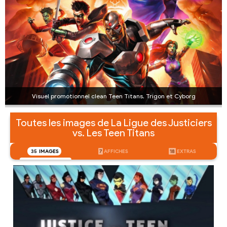
Visuel promotionnel clean Teen Titans, Trigon et Cyborg
Toutes les images de La Ligue des Justiciers
vs. Les Teen Titans
35
IMAGES
7
AFFICHES
18
EXTRAS