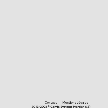
Contact
Mentions Légales
2013-2026 © Comic.Systems (version 6.5)