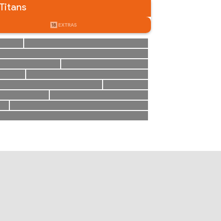
 Titans
18
EXTRAS