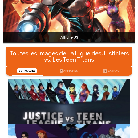
Affiche US
Toutes les images de La Ligue des Justiciers
vs. Les Teen Titans
35
IMAGES
7
AFFICHES
18
EXTRAS