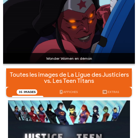
Wonder Women en démon
Toutes les images de La Ligue des Justiciers
vs. Les Teen Titans
35
IMAGES
7
AFFICHES
18
EXTRAS