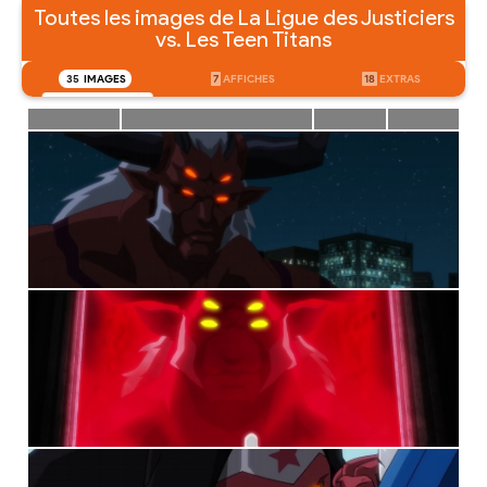
Toutes les images de La Ligue des Justiciers
vs. Les Teen Titans
35
IMAGES
7
AFFICHES
18
EXTRAS