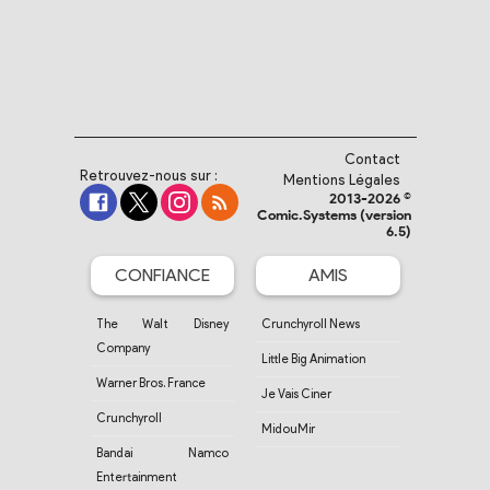
Contact
Retrouvez-nous sur :
Mentions Légales
2013-2026 ©
Comic.Systems (version
6.5)
CONFIANCE
AMIS
The Walt Disney
Crunchyroll News
Company
Little Big Animation
Warner Bros. France
Je Vais Ciner
Crunchyroll
MidouMir
Bandai Namco
Entertainment