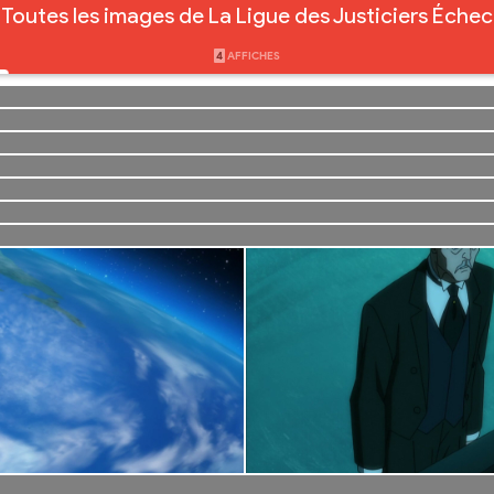
Toutes les images de La Ligue des Justiciers Échec
4
AFFICHES