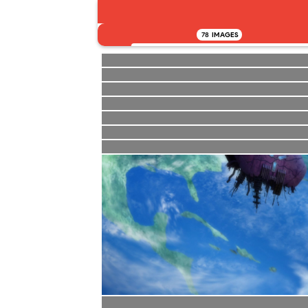
78
IMAGES