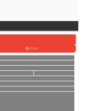
3
EXTRAS