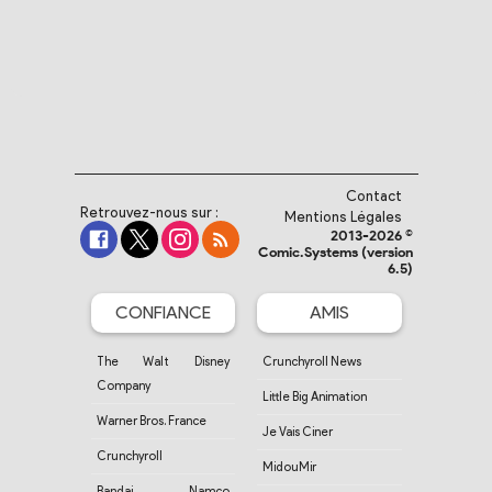
Contact
Retrouvez-nous sur :
Mentions Légales
2013-2026 ©
Comic.Systems (version
6.5)
CONFIANCE
AMIS
The Walt Disney
Crunchyroll News
Company
Little Big Animation
Warner Bros. France
Je Vais Ciner
Crunchyroll
MidouMir
Bandai Namco