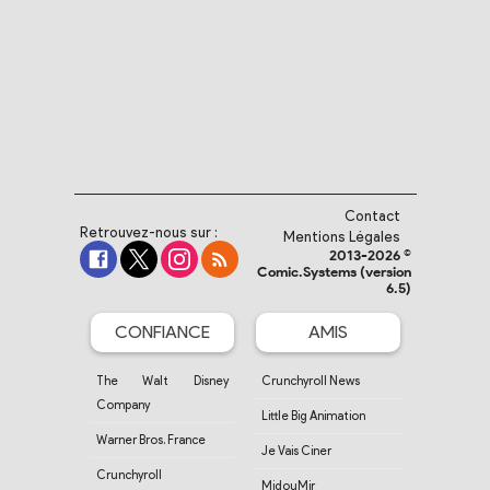
Contact
Retrouvez-nous sur :
Mentions Légales
2013-2026 ©
Comic.Systems (version
6.5)
CONFIANCE
AMIS
The Walt Disney
Crunchyroll News
Company
Little Big Animation
Warner Bros. France
Je Vais Ciner
Crunchyroll
MidouMir