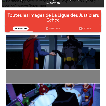
Superman
Toutes les images de La Ligue des Justiciers
Échec
78
IMAGES
4
AFFICHES
3
EXTRAS