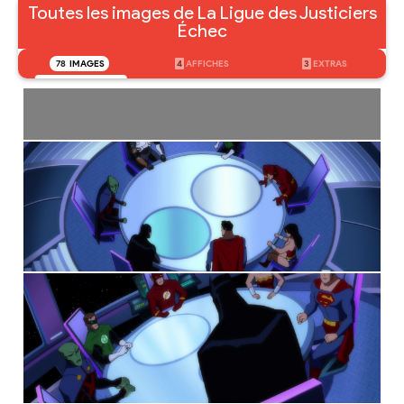
Toutes les images de La Ligue des Justiciers
Échec
78
IMAGES
4
AFFICHES
3
EXTRAS