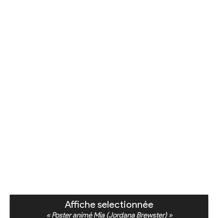
Affiche selectionnée
« Poster animé Mia (Jordana Brewster) »