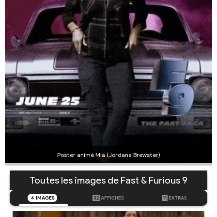
Poster animé Mia (Jordana Brewster)
Toutes les images de Fast & Furious 9
4
IMAGES
32
AFFICHES
11
EXTRAS