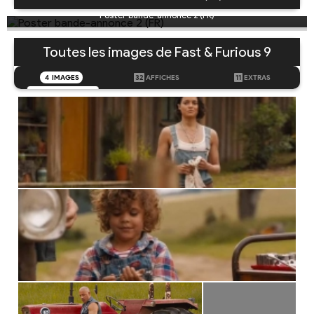
Poster bande-annonce 2 (FR)
Toutes les images de Fast & Furious 9
4
IMAGES
32
AFFICHES
11
EXTRAS