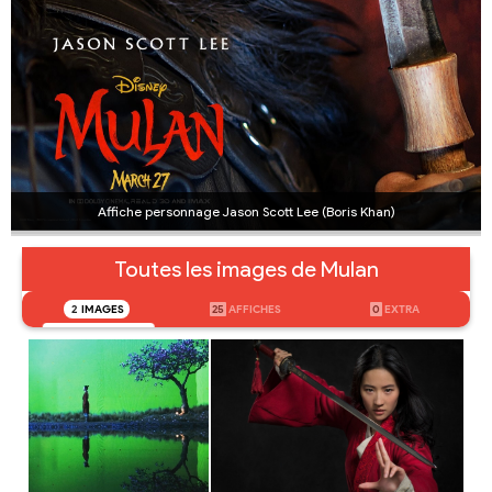
Affiche personnage Jason Scott Lee (Boris Khan)
Toutes les images de Mulan
2
IMAGES
25
AFFICHES
0
EXTRA