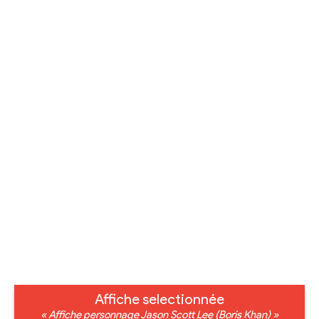
Affiche selectionnée
« Affiche personnage Jason Scott Lee (Boris Khan) »