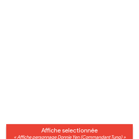
Affiche selectionnée
« Affiche personnage Donnie Yen (Commandant Tung) »