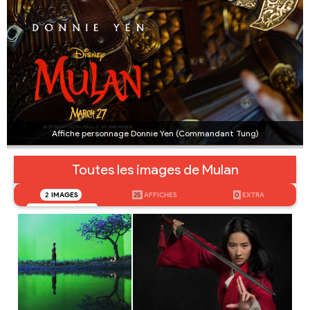
Affiche personnage Donnie Yen (Commandant Tung)
Toutes les images de Mulan
2
IMAGES
25
AFFICHES
0
EXTRA