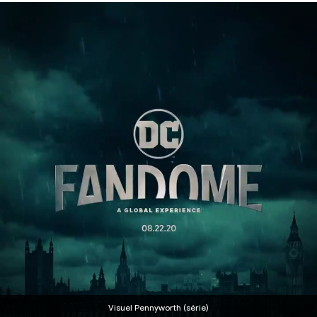
Visuel Pennyworth (série)