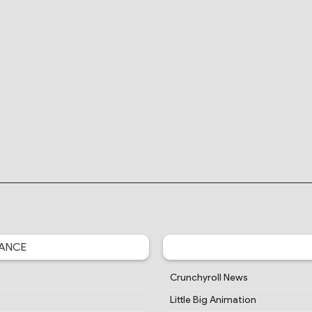
ANCE
Crunchyroll News
Little Big Animation