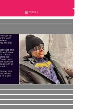
19
EXTRAS