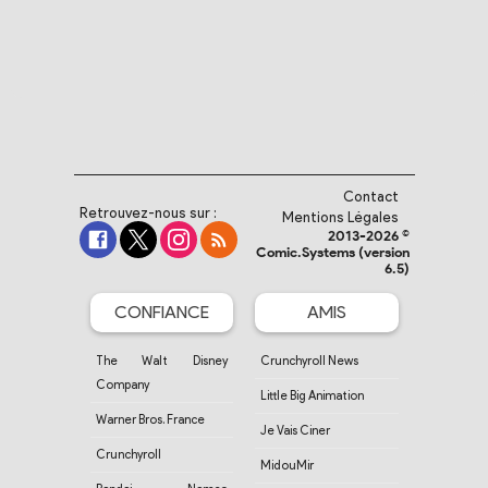
Contact
Retrouvez-nous sur :
Mentions Légales
2013-2026 ©
Comic.Systems (version
6.5)
CONFIANCE
AMIS
The Walt Disney
Crunchyroll News
Company
Little Big Animation
Warner Bros. France
Je Vais Ciner
Crunchyroll
MidouMir