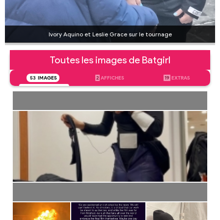
Ivory Aquino et Leslie Grace sur le tournage
Toutes les images de Batgirl
53
IMAGES
2
AFFICHES
19
EXTRAS