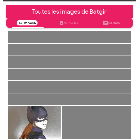
Toutes les images de Batgirl
53
IMAGES
2
AFFICHES
19
EXTRAS