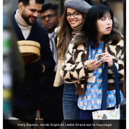
Ivory Aquino, Jacob Scipio et Leslie Grace sur le tournage