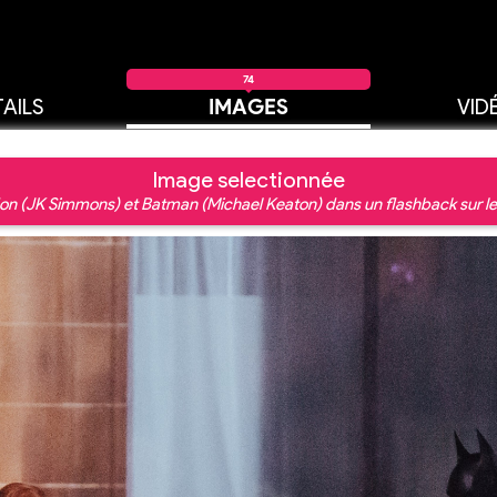
74
AILS
IMAGES
VID
Image selectionnée
on (JK Simmons) et Batman (Michael Keaton) dans un flashback sur le