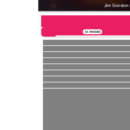
Jim Gordon (
53
IMAGES