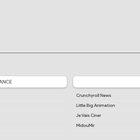
ANCE
Crunchyroll News
Little Big Animation
Je Vais Ciner
MidouMir