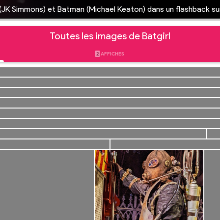
JK Simmons) et Batman (Michael Keaton) dans un flashback su
Toutes les images de Batgirl
2
AFFICHES