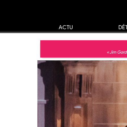
ACTU
DÉT
« Jim Gord