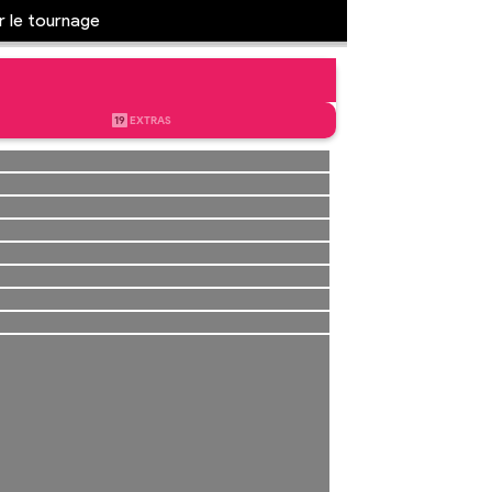
r le tournage
19
EXTRAS